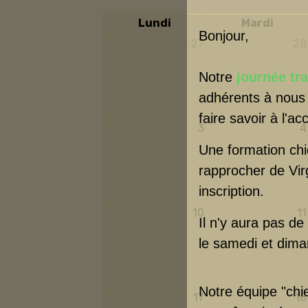
Lundi
Mardi
Bonjour,
27
28
Notre
journée tr
adhérents à nous 
faire savoir à l'a
3
4
Une formation chi
rapprocher de Vir
inscription.
10
11
Il n'y aura pas de
le samedi et diman
Notre équipe "chie
17
18