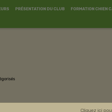
EURS
PRÉSENTATION DU CLUB
FORMATION CHIEN 
égorisés
Cliquez ici pou