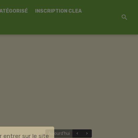
CATÉGORISÉ
INSCRIPTION CLEA
Aujourd'hui
r entrer sur le site