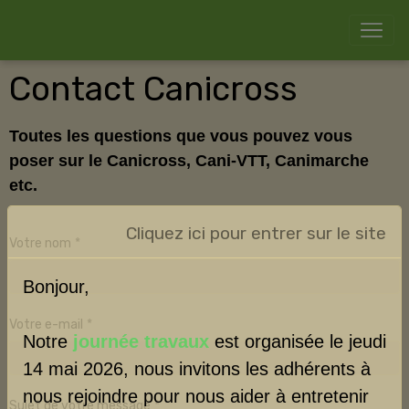
Contact Canicross
Toutes les questions que vous pouvez vous
poser sur le Canicross, Cani-VTT, Canimarche
etc.
Cliquez ici pour entrer sur le site
Votre nom
Bonjour,
Votre e-mail
Notre
journée travaux
est organisée le jeudi
14 mai 2026, nous invitons les adhérents à
nous rejoindre pour nous aider à entretenir
Sujet de votre message