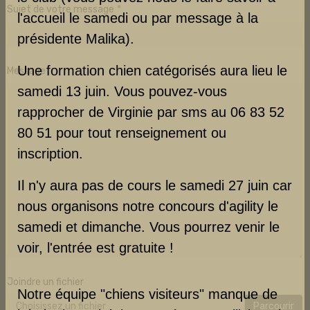
Sujet de votre message
l'accueil le samedi ou par message à la
présidente Malika).
Une formation chien catégorisés aura lieu le
Message
samedi 13 juin. Vous pouvez-vous
rapprocher de Virginie par sms au 06 83 52
80 51 pour tout renseignement ou
inscription.
Il n'y aura pas de cours le samedi 27 juin car
nous organisons notre concours d'agility le
samedi et dimanche. Vous pourrez venir le
voir, l'entrée est gratuite !
Joindre un fichier
Notre équipe "chiens visiteurs" manque de
Choisissez un fichier