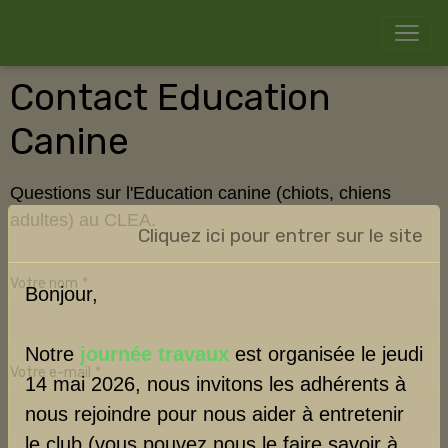
Contact Education
Canine
Questions sur l'Education canine (chiots, chiens
adultes) au CLEA.
Cliquez ici pour entrer sur le site
Votre nom
Bonjour,
Notre
journée travaux
est organisée le jeudi
Votre e-mail
14 mai 2026, nous invitons les adhérents à
nous rejoindre pour nous aider à entretenir
le club (vous pouvez nous le faire savoir à