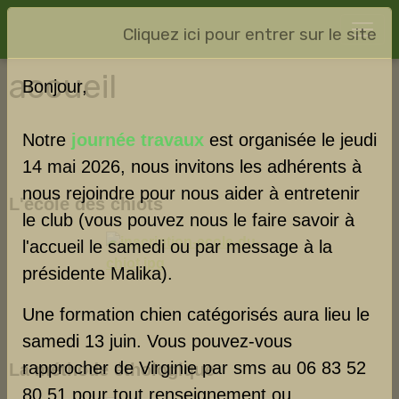
Cliquez ici pour entrer sur le site
accueil
Bonjour,
Notre
journée travaux
est organisée le jeudi
14 mai 2026, nous invitons les adhérents à
nous rejoindre pour nous aider à entretenir
L'école des chiots
le club (vous pouvez nous le faire savoir à
l'accueil le samedi ou par message à la
présidente Malika).
Une formation chien catégorisés aura lieu le
samedi 13 juin. Vous pouvez-vous
rapprocher de Virginie par sms au 06 83 52
La méthode éthologique
80 51 pour tout renseignement ou