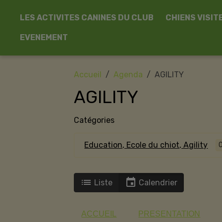
LES ACTIVITES CANINES DU CLUB
CHIENS VISIT
EVENEMENT
Accueil
Agenda
AGILITY
AGILITY
Catégories
Education, Ecole du chiot, Agility
Liste
Calendrier
ACCUEIL
PRESENTATION