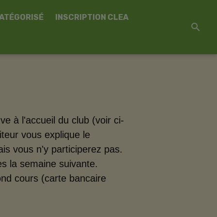
CATÉGORISÉ
INSCRIPTION CLEA
e à l'accueil du club (voir ci-
teur vous explique le
is vous n'y participerez pas.
s la semaine suivante.
ond cours (carte bancaire