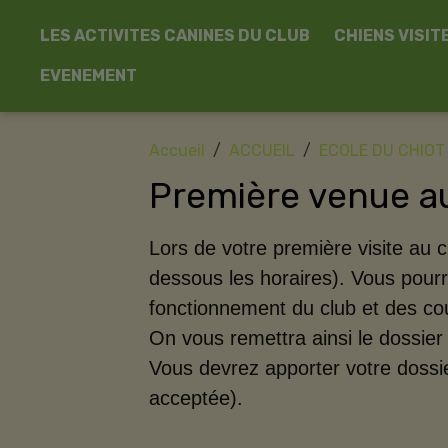
LES ACTIVITES CANINES DU CLUB
CHIENS VISIT
EVENEMENT
Accueil
ACCUEIL
ECOLE DU CHIOT
Première venue a
Lors de votre première visite au cl
dessous les horaires). Vous pourr
fonctionnement du club et des co
On vous remettra ainsi le dossier 
Vous devrez apporter votre dossie
acceptée).