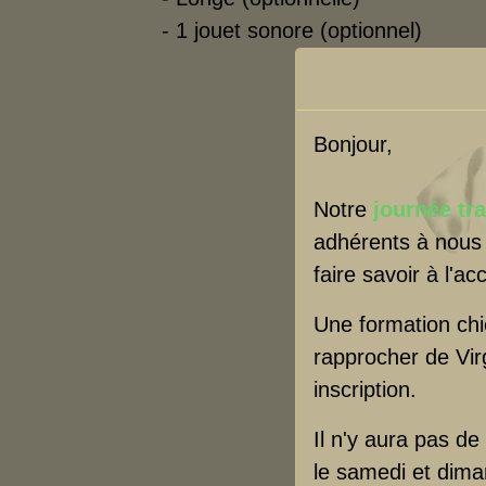
- 1 jouet sonore (optionnel)
Bonjour,
Notre
journée tr
adhérents à nous 
faire savoir à l'a
Une formation chi
rapprocher de Vir
inscription.
Il n'y aura pas de
le samedi et diman