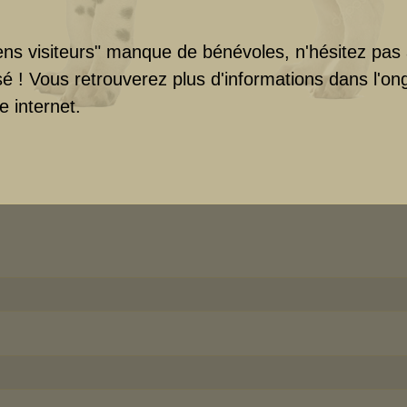
ns visiteurs" manque de bénévoles, n'hésitez pas à 
sé ! Vous retrouverez plus d'informations dans l'on
e internet.