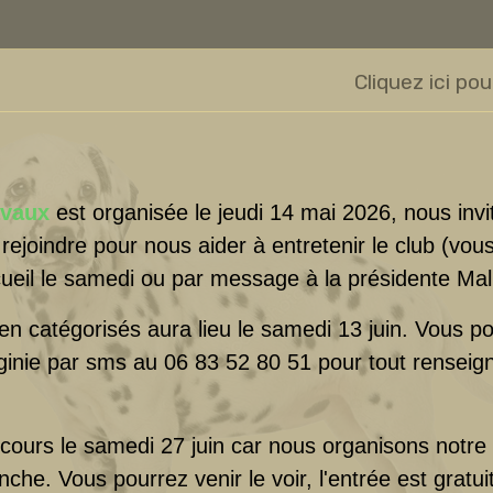
Cliquez ici pou
avaux
est organisée le jeudi 14 mai 2026, nous invi
rejoindre pour nous aider à entretenir le club (vou
ccueil le samedi ou par message à la présidente Mal
en catégorisés aura lieu le samedi 13 juin. Vous 
ginie par sms au 06 83 52 80 51 pour tout rensei
 cours le samedi 27 juin car nous organisons notre 
che. Vous pourrez venir le voir, l'entrée est gratuit