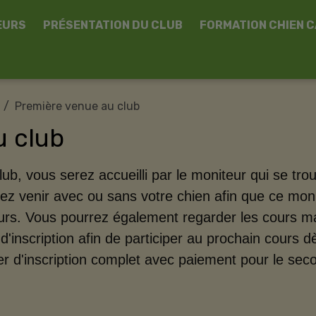
EURS
PRÉSENTATION DU CLUB
FORMATION CHIEN 
Première venue au club
u club
ub, vous serez accueilli par le moniteur qui se trouv
ez venir avec ou sans votre chien afin que ce moni
urs. Vous pourrez également regarder les cours ma
d'inscription afin de participer
au prochain cours
dè
r d'inscription complet avec paiement pour le sec